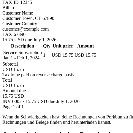
TAX-ID-12345
Bill to
Customer Name
Customer Town, CT 67890
Customer Country
customer@example.com
TAX-67890
15.75 USD due July 1, 2026
Description
Qty
Unit price
Amount
Service Subscription
1
USD 15.75
USD 15.75
Jan 1 - Feb 1, 2024
Subtotal
USD 15.75
Tax to be paid on reverse charge basis
Total
USD 15.75
Amount due
15.75 USD
INV-0002 · 15.75 USD due July 1, 2026
Page 1 of 1
Wenn du Schwierigkeiten hast, deine Rechnungen von Porkbun zu fin
Rechnungen und Belege finden und herunterladen kannst.