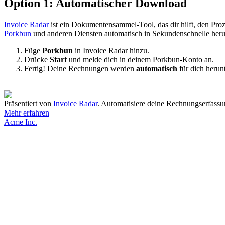
Option 1: Automatischer Download
Invoice Radar
ist ein Dokumentensammel-Tool, das dir hilft, den Pr
Porkbun
und anderen Diensten automatisch in Sekundenschnelle heru
Füge
Porkbun
in Invoice Radar hinzu.
Drücke
Start
und melde dich in deinem Porkbun-Konto an.
Fertig! Deine Rechnungen werden
automatisch
für dich herun
Präsentiert von
Invoice Radar
.
Automatisiere deine Rechnungserfassu
Mehr erfahren
Acme Inc.