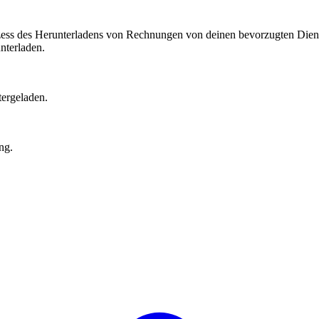
ozess des Herunterladens von Rechnungen von deinen bevorzugten Dien
nterladen.
tergeladen.
ng.