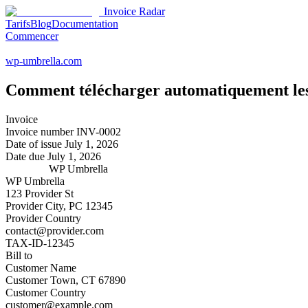
Invoice Radar
Tarifs
Blog
Documentation
Commencer
wp-umbrella.com
Comment télécharger automatiquement les
Invoice
Invoice number
INV-0002
Date of issue
July 1, 2026
Date due
July 1, 2026
WP Umbrella
WP Umbrella
123 Provider St
Provider City, PC 12345
Provider Country
contact@provider.com
TAX-ID-12345
Bill to
Customer Name
Customer Town, CT 67890
Customer Country
customer@example.com