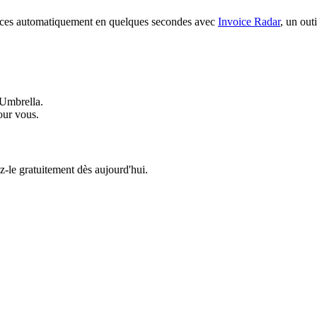
vices automatiquement en quelques secondes avec
Invoice Radar
, un out
Umbrella.
ur vous.
le gratuitement dès aujourd'hui.