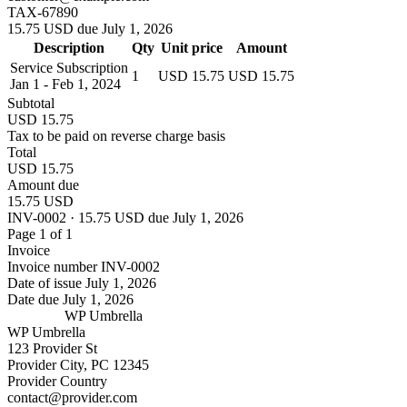
TAX-67890
15.75 USD due July 1, 2026
Description
Qty
Unit price
Amount
Service Subscription
1
USD 15.75
USD 15.75
Jan 1 - Feb 1, 2024
Subtotal
USD 15.75
Tax to be paid on reverse charge basis
Total
USD 15.75
Amount due
15.75 USD
INV-0002 · 15.75 USD due July 1, 2026
Page 1 of 1
Invoice
Invoice number
INV-0002
Date of issue
July 1, 2026
Date due
July 1, 2026
WP Umbrella
WP Umbrella
123 Provider St
Provider City, PC 12345
Provider Country
contact@provider.com