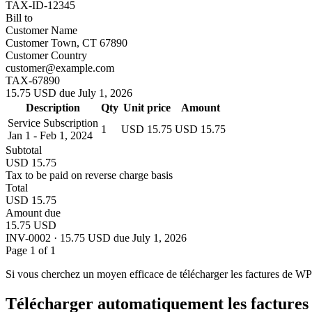
TAX-ID-12345
Bill to
Customer Name
Customer Town, CT 67890
Customer Country
customer@example.com
TAX-67890
15.75 USD due July 1, 2026
Description
Qty
Unit price
Amount
Service Subscription
1
USD 15.75
USD 15.75
Jan 1 - Feb 1, 2024
Subtotal
USD 15.75
Tax to be paid on reverse charge basis
Total
USD 15.75
Amount due
15.75 USD
INV-0002 · 15.75 USD due July 1, 2026
Page 1 of 1
Si vous cherchez un moyen efficace de télécharger les factures de WP
Télécharger automatiquement les facture