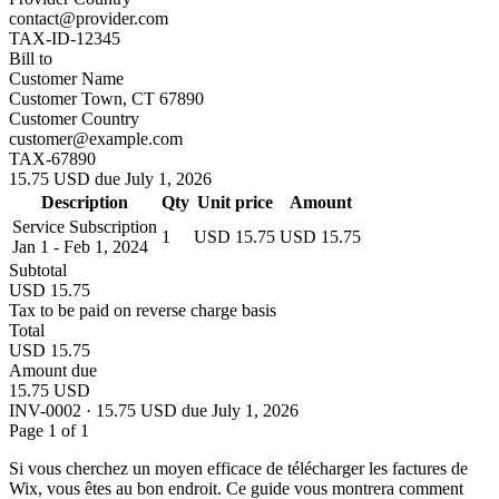
contact@provider.com
TAX-ID-12345
Bill to
Customer Name
Customer Town, CT 67890
Customer Country
customer@example.com
TAX-67890
15.75 USD due July 1, 2026
Description
Qty
Unit price
Amount
Service Subscription
1
USD 15.75
USD 15.75
Jan 1 - Feb 1, 2024
Subtotal
USD 15.75
Tax to be paid on reverse charge basis
Total
USD 15.75
Amount due
15.75 USD
INV-0002 · 15.75 USD due July 1, 2026
Page 1 of 1
Si vous cherchez un moyen efficace de télécharger les factures de
Wix, vous êtes au bon endroit. Ce guide vous montrera comment