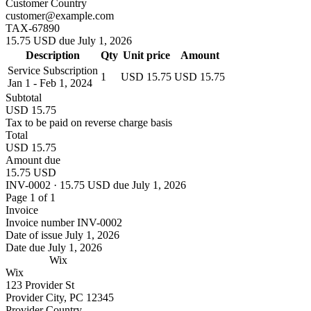
Customer Country
customer@example.com
TAX-67890
15.75 USD due July 1, 2026
Description
Qty
Unit price
Amount
Service Subscription
1
USD 15.75
USD 15.75
Jan 1 - Feb 1, 2024
Subtotal
USD 15.75
Tax to be paid on reverse charge basis
Total
USD 15.75
Amount due
15.75 USD
INV-0002 · 15.75 USD due July 1, 2026
Page 1 of 1
Invoice
Invoice number
INV-0002
Date of issue
July 1, 2026
Date due
July 1, 2026
Wix
Wix
123 Provider St
Provider City, PC 12345
Provider Country