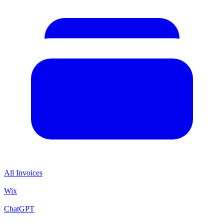
All Invoices
Wix
ChatGPT