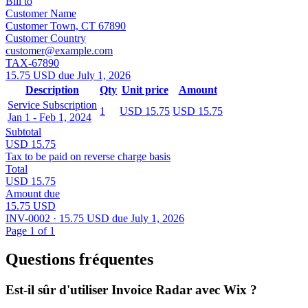
Bill to
Customer Name
Customer Town, CT 67890
Customer Country
customer@example.com
TAX-67890
15.75 USD due July 1, 2026
Description
Qty
Unit price
Amount
Service Subscription
1
USD 15.75
USD 15.75
Jan 1 - Feb 1, 2024
Subtotal
USD 15.75
Tax to be paid on reverse charge basis
Total
USD 15.75
Amount due
15.75 USD
INV-0002 · 15.75 USD due July 1, 2026
Page 1 of 1
Questions fréquentes
Est-il sûr d'utiliser Invoice Radar avec Wix ?