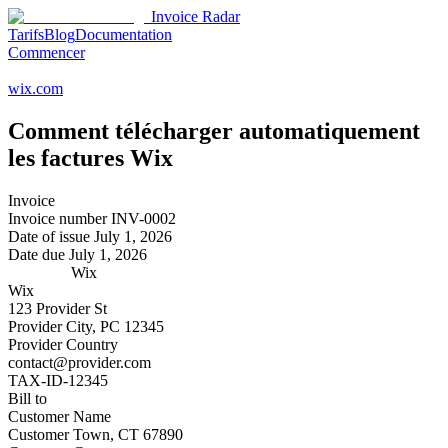
Invoice Radar
Tarifs
Blog
Documentation
Commencer
wix.com
Comment télécharger automatiquement
les factures
Wix
Invoice
Invoice number
INV-0002
Date of issue
July 1, 2026
Date due
July 1, 2026
Wix
Wix
123 Provider St
Provider City, PC 12345
Provider Country
contact@provider.com
TAX-ID-12345
Bill to
Customer Name
Customer Town, CT 67890