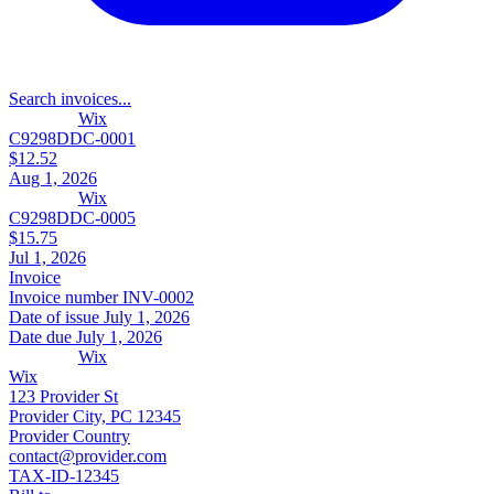
Search invoices...
Wix
C9298DDC-0001
$12.52
Aug 1, 2026
Wix
C9298DDC-0005
$15.75
Jul 1, 2026
Invoice
Invoice number
INV-0002
Date of issue
July 1, 2026
Date due
July 1, 2026
Wix
Wix
123 Provider St
Provider City, PC 12345
Provider Country
contact@provider.com
TAX-ID-12345