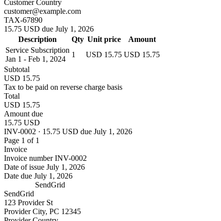
Customer Country
customer@example.com
TAX-67890
15.75 USD due July 1, 2026
Description
Qty
Unit price
Amount
Service Subscription
1
USD 15.75
USD 15.75
Jan 1 - Feb 1, 2024
Subtotal
USD 15.75
Tax to be paid on reverse charge basis
Total
USD 15.75
Amount due
15.75 USD
INV-0002 · 15.75 USD due July 1, 2026
Page 1 of 1
Invoice
Invoice number
INV-0002
Date of issue
July 1, 2026
Date due
July 1, 2026
SendGrid
SendGrid
123 Provider St
Provider City, PC 12345
Provider Country