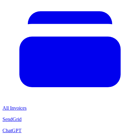
All Invoices
SendGrid
ChatGPT