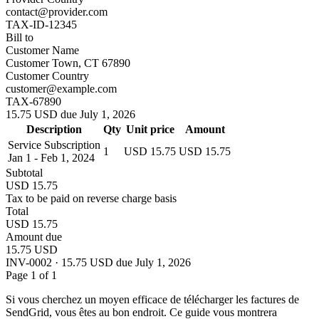
contact@provider.com
TAX-ID-12345
Bill to
Customer Name
Customer Town, CT 67890
Customer Country
customer@example.com
TAX-67890
15.75 USD due July 1, 2026
Description
Qty
Unit price
Amount
Service Subscription
1
USD 15.75
USD 15.75
Jan 1 - Feb 1, 2024
Subtotal
USD 15.75
Tax to be paid on reverse charge basis
Total
USD 15.75
Amount due
15.75 USD
INV-0002 · 15.75 USD due July 1, 2026
Page 1 of 1
Si vous cherchez un moyen efficace de télécharger les factures de
SendGrid, vous êtes au bon endroit. Ce guide vous montrera