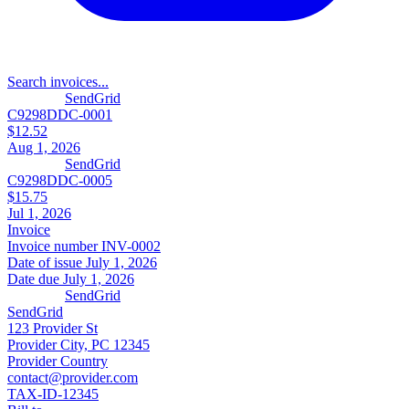
Search invoices...
SendGrid
C9298DDC-0001
$12.52
Aug 1, 2026
SendGrid
C9298DDC-0005
$15.75
Jul 1, 2026
Invoice
Invoice number
INV-0002
Date of issue
July 1, 2026
Date due
July 1, 2026
SendGrid
SendGrid
123 Provider St
Provider City, PC 12345
Provider Country
contact@provider.com
TAX-ID-12345