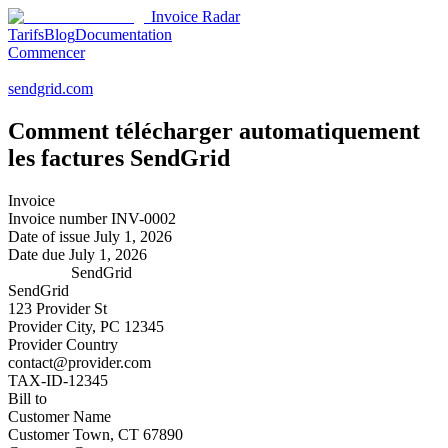
Invoice Radar
Tarifs
Blog
Documentation
Commencer
sendgrid.com
Comment télécharger automatiquement
les factures
SendGrid
Invoice
Invoice number
INV-0002
Date of issue
July 1, 2026
Date due
July 1, 2026
SendGrid
SendGrid
123 Provider St
Provider City, PC 12345
Provider Country
contact@provider.com
TAX-ID-12345
Bill to
Customer Name
Customer Town, CT 67890