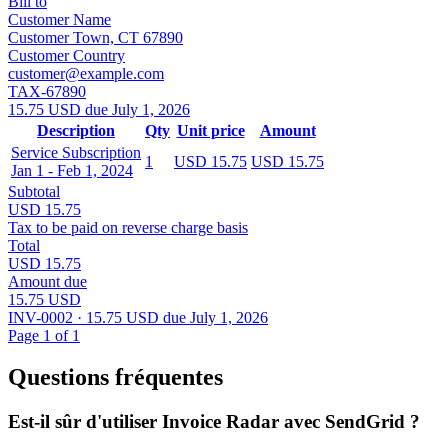
Bill to
Customer Name
Customer Town, CT 67890
Customer Country
customer@example.com
TAX-67890
15.75 USD due July 1, 2026
Description
Qty
Unit price
Amount
Service Subscription
1
USD 15.75
USD 15.75
Jan 1 - Feb 1, 2024
Subtotal
USD 15.75
Tax to be paid on reverse charge basis
Total
USD 15.75
Amount due
15.75 USD
INV-0002 · 15.75 USD due July 1, 2026
Page 1 of 1
Questions fréquentes
Est-il sûr d'utiliser Invoice Radar avec SendGrid ?