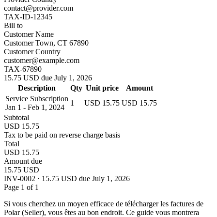
contact@provider.com
TAX-ID-12345
Bill to
Customer Name
Customer Town, CT 67890
Customer Country
customer@example.com
TAX-67890
15.75 USD due July 1, 2026
Description
Qty
Unit price
Amount
Service Subscription
1
USD 15.75
USD 15.75
Jan 1 - Feb 1, 2024
Subtotal
USD 15.75
Tax to be paid on reverse charge basis
Total
USD 15.75
Amount due
15.75 USD
INV-0002 · 15.75 USD due July 1, 2026
Page 1 of 1
Si vous cherchez un moyen efficace de télécharger les factures de
Polar (Seller), vous êtes au bon endroit. Ce guide vous montrera