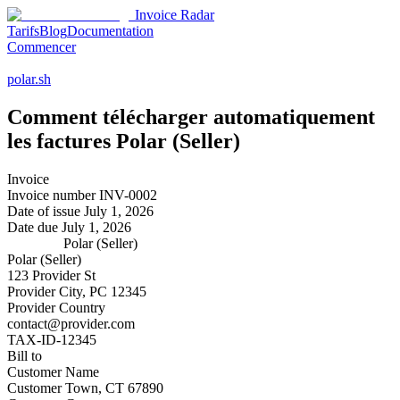
Invoice Radar
Tarifs
Blog
Documentation
Commencer
polar.sh
Comment télécharger automatiquement
les factures
Polar (Seller)
Invoice
Invoice number
INV-0002
Date of issue
July 1, 2026
Date due
July 1, 2026
Polar (Seller)
Polar (Seller)
123 Provider St
Provider City, PC 12345
Provider Country
contact@provider.com
TAX-ID-12345
Bill to
Customer Name
Customer Town, CT 67890