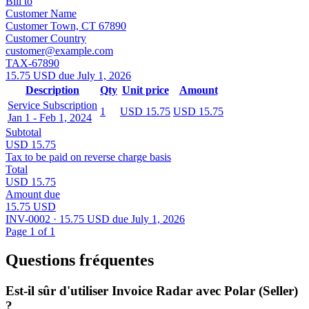
Bill to
Customer Name
Customer Town, CT 67890
Customer Country
customer@example.com
TAX-67890
15.75 USD due July 1, 2026
Description
Qty
Unit price
Amount
Service Subscription
1
USD 15.75
USD 15.75
Jan 1 - Feb 1, 2024
Subtotal
USD 15.75
Tax to be paid on reverse charge basis
Total
USD 15.75
Amount due
15.75 USD
INV-0002 · 15.75 USD due July 1, 2026
Page 1 of 1
Questions fréquentes
Est-il sûr d'utiliser Invoice Radar avec Polar (Seller)
?