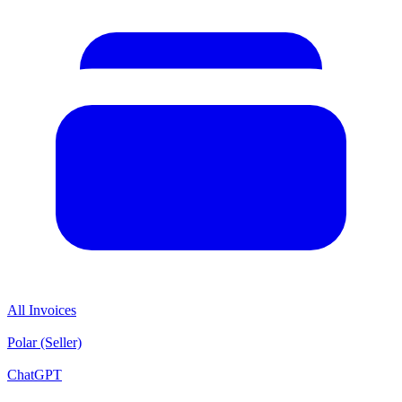
All Invoices
Polar (Seller)
ChatGPT