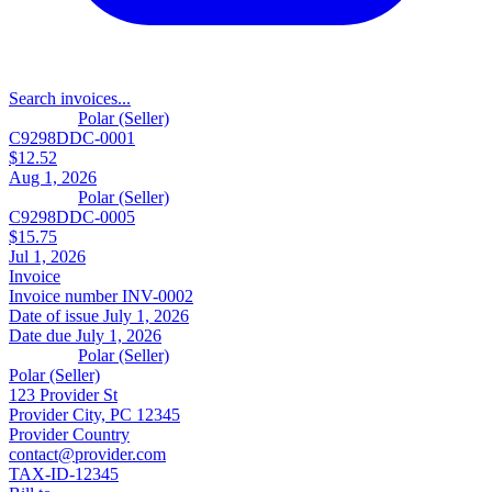
Search invoices...
Polar (Seller)
C9298DDC-0001
$12.52
Aug 1, 2026
Polar (Seller)
C9298DDC-0005
$15.75
Jul 1, 2026
Invoice
Invoice number
INV-0002
Date of issue
July 1, 2026
Date due
July 1, 2026
Polar (Seller)
Polar (Seller)
123 Provider St
Provider City, PC 12345
Provider Country
contact@provider.com
TAX-ID-12345