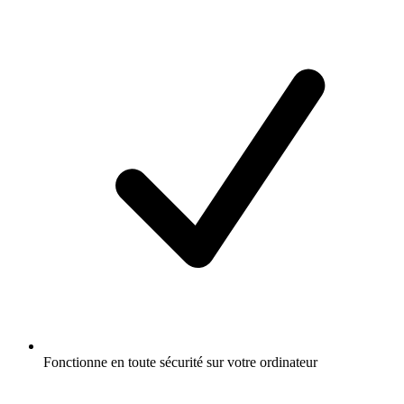
Fonctionne en toute sécurité sur votre ordinateur