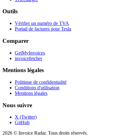
Outils
Vérifier un numéro de TVA
Portail de factures pour Tesla
Comparer
GetMyInvoices
invoicefetcher
Mentions légales
Politique de confidentialité
Conditions d'utilisation
Mentions légales
Nous suivre
X (Twitter)
GitHub
2026 © Invoice Radar. Tous droits réservés.