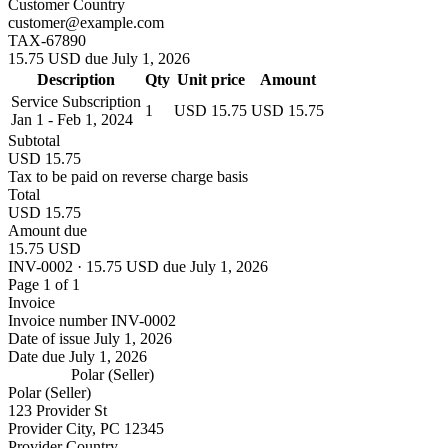
Customer Country
customer@example.com
TAX-67890
15.75 USD due July 1, 2026
Description
Qty
Unit price
Amount
Service Subscription
1
USD 15.75
USD 15.75
Jan 1 - Feb 1, 2024
Subtotal
USD 15.75
Tax to be paid on reverse charge basis
Total
USD 15.75
Amount due
15.75 USD
INV-0002 · 15.75 USD due July 1, 2026
Page 1 of 1
Invoice
Invoice number
INV-0002
Date of issue
July 1, 2026
Date due
July 1, 2026
Polar (Seller)
Polar (Seller)
123 Provider St
Provider City, PC 12345
Provider Country