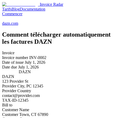
Invoice Radar
Tarifs
Blog
Documentation
Commencer
dazn.com
Comment télécharger automatiquement
les factures
DAZN
Invoice
Invoice number
INV-0002
Date of issue
July 1, 2026
Date due
July 1, 2026
DAZN
DAZN
123 Provider St
Provider City, PC 12345
Provider Country
contact@provider.com
TAX-ID-12345
Bill to
Customer Name
Customer Town, CT 67890