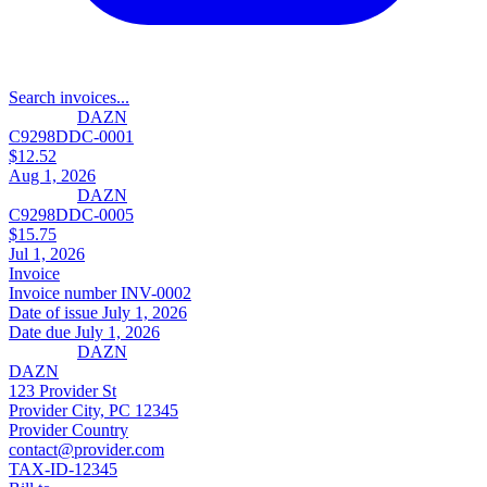
Search invoices...
DAZN
C9298DDC-0001
$12.52
Aug 1, 2026
DAZN
C9298DDC-0005
$15.75
Jul 1, 2026
Invoice
Invoice number
INV-0002
Date of issue
July 1, 2026
Date due
July 1, 2026
DAZN
DAZN
123 Provider St
Provider City, PC 12345
Provider Country
contact@provider.com
TAX-ID-12345