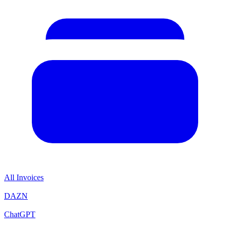
All Invoices
DAZN
ChatGPT