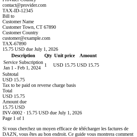
contact@provider.com
TAX-ID-12345
Bill to
Customer Name
Customer Town, CT 67890
Customer Country
customer@example.com
TAX-67890
15.75 USD due July 1, 2026
Description
Qty
Unit price
Amount
Service Subscription
1
USD 15.75
USD 15.75
Jan 1 - Feb 1, 2024
Subtotal
USD 15.75
Tax to be paid on reverse charge basis
Total
USD 15.75
Amount due
15.75 USD
INV-0002 · 15.75 USD due July 1, 2026
Page 1 of 1
Si vous cherchez un moyen efficace de télécharger les factures de
DAZN, vous êtes au bon endroit. Ce guide vous montrera comment