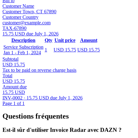
Bill to
Customer Name
Customer Town, CT 67890
Customer Country
customer@example.com
TAX-67890
15.75 USD due July 1, 2026
Description
Qty
Unit price
Amount
Service Subscription
1
USD 15.75
USD 15.75
Jan 1 - Feb 1, 2024
Subtotal
USD 15.75
Tax to be paid on reverse charge basis
Total
USD 15.75
Amount due
15.75 USD
INV-0002 · 15.75 USD due July 1, 2026
Page 1 of 1
Questions fréquentes
Est-il sûr d'utiliser Invoice Radar avec DAZN ?