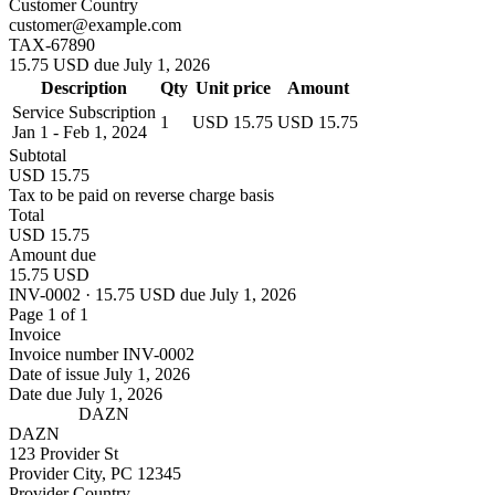
Customer Country
customer@example.com
TAX-67890
15.75 USD due July 1, 2026
Description
Qty
Unit price
Amount
Service Subscription
1
USD 15.75
USD 15.75
Jan 1 - Feb 1, 2024
Subtotal
USD 15.75
Tax to be paid on reverse charge basis
Total
USD 15.75
Amount due
15.75 USD
INV-0002 · 15.75 USD due July 1, 2026
Page 1 of 1
Invoice
Invoice number
INV-0002
Date of issue
July 1, 2026
Date due
July 1, 2026
DAZN
DAZN
123 Provider St
Provider City, PC 12345
Provider Country