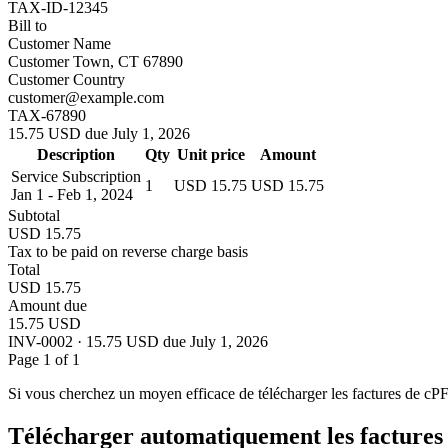
TAX-ID-12345
Bill to
Customer Name
Customer Town, CT 67890
Customer Country
customer@example.com
TAX-67890
15.75 USD due July 1, 2026
Description
Qty
Unit price
Amount
Service Subscription
1
USD 15.75
USD 15.75
Jan 1 - Feb 1, 2024
Subtotal
USD 15.75
Tax to be paid on reverse charge basis
Total
USD 15.75
Amount due
15.75 USD
INV-0002 · 15.75 USD due July 1, 2026
Page 1 of 1
Si vous cherchez un moyen efficace de télécharger les factures de cP
Télécharger automatiquement les factures