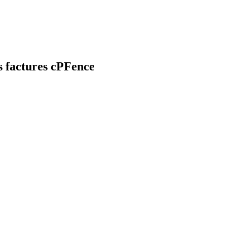
 factures
cPFence