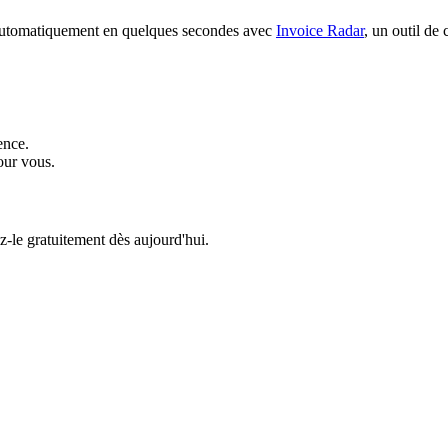
 automatiquement en quelques secondes avec
Invoice Radar
, un outil de
ence.
ur vous.
le gratuitement dès aujourd'hui.