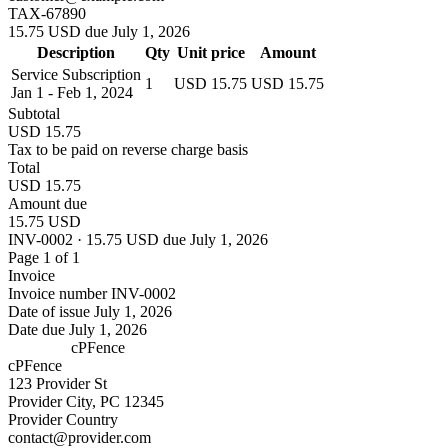
TAX-67890
15.75 USD due July 1, 2026
Description
Qty
Unit price
Amount
Service Subscription
1
USD 15.75
USD 15.75
Jan 1 - Feb 1, 2024
Subtotal
USD 15.75
Tax to be paid on reverse charge basis
Total
USD 15.75
Amount due
15.75 USD
INV-0002 · 15.75 USD due July 1, 2026
Page 1 of 1
Invoice
Invoice number
INV-0002
Date of issue
July 1, 2026
Date due
July 1, 2026
cPFence
cPFence
123 Provider St
Provider City, PC 12345
Provider Country
contact@provider.com