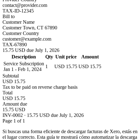
contact@provider.com
TAX-ID-12345
Bill to
Customer Name
Customer Town, CT 67890
Customer Country
customer@example.com
TAX-67890
15.75 USD due July 1, 2026
Description
Qty
Unit price
Amount
Service Subscription
1
USD 15.75
USD 15.75
Jan 1 - Feb 1, 2024
Subtotal
USD 15.75
Tax to be paid on reverse charge basis
Total
USD 15.75
Amount due
15.75 USD
INV-0002 · 15.75 USD due July 1, 2026
Page 1 of 1
Si buscas una forma eficiente de descargar facturas de Xero, estás en
el lugar correcto. Esta guía te mostrará cómo automatizar la descarga