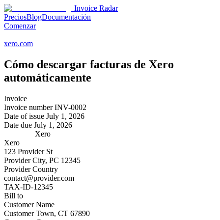
Invoice Radar
Precios
Blog
Documentación
Comenzar
xero.com
Cómo descargar facturas de
Xero
automáticamente
Invoice
Invoice number
INV-0002
Date of issue
July 1, 2026
Date due
July 1, 2026
Xero
Xero
123 Provider St
Provider City, PC 12345
Provider Country
contact@provider.com
TAX-ID-12345
Bill to
Customer Name
Customer Town, CT 67890