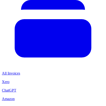
All Invoices
Xero
ChatGPT
Amazon