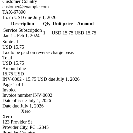
Customer Country
customer@example.com
TAX-67890
15.75 USD due July 1, 2026
Description
Qty
Unit price
Amount
Service Subscription
1
USD 15.75
USD 15.75
Jan 1 - Feb 1, 2024
Subtotal
USD 15.75
Tax to be paid on reverse charge basis
Total
USD 15.75
Amount due
15.75 USD
INV-0002 · 15.75 USD due July 1, 2026
Page 1 of 1
Invoice
Invoice number
INV-0002
Date of issue
July 1, 2026
Date due
July 1, 2026
Xero
Xero
123 Provider St
Provider City, PC 12345
Provider Country