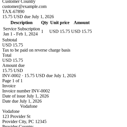
Customer Country
customer@example.com
TAX-67890
15.75 USD due July 1, 2026
Description
Qty
Unit price
Amount
Service Subscription
1
USD 15.75
USD 15.75
Jan 1 - Feb 1, 2024
Subtotal
USD 15.75
Tax to be paid on reverse charge basis
Total
USD 15.75
Amount due
15.75 USD
INV-0002 · 15.75 USD due July 1, 2026
Page 1 of 1
Invoice
Invoice number
INV-0002
Date of issue
July 1, 2026
Date due
July 1, 2026
Vodafone
Vodafone
123 Provider St
Provider City, PC 12345
Provider Country