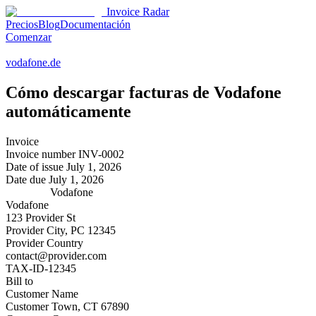
Invoice Radar
Precios
Blog
Documentación
Comenzar
vodafone.de
Cómo descargar facturas de
Vodafone
automáticamente
Invoice
Invoice number
INV-0002
Date of issue
July 1, 2026
Date due
July 1, 2026
Vodafone
Vodafone
123 Provider St
Provider City, PC 12345
Provider Country
contact@provider.com
TAX-ID-12345
Bill to
Customer Name
Customer Town, CT 67890