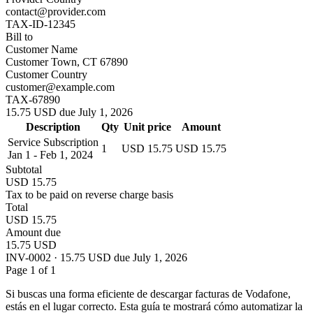
contact@provider.com
TAX-ID-12345
Bill to
Customer Name
Customer Town, CT 67890
Customer Country
customer@example.com
TAX-67890
15.75 USD due July 1, 2026
Description
Qty
Unit price
Amount
Service Subscription
1
USD 15.75
USD 15.75
Jan 1 - Feb 1, 2024
Subtotal
USD 15.75
Tax to be paid on reverse charge basis
Total
USD 15.75
Amount due
15.75 USD
INV-0002 · 15.75 USD due July 1, 2026
Page 1 of 1
Si buscas una forma eficiente de descargar facturas de Vodafone,
estás en el lugar correcto. Esta guía te mostrará cómo automatizar la