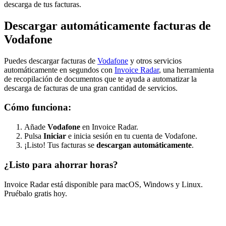
descarga de tus facturas.
Descargar automáticamente facturas de
Vodafone
Puedes descargar facturas de
Vodafone
y otros servicios
automáticamente en segundos con
Invoice Radar
, una herramienta
de recopilación de documentos que te ayuda a automatizar la
descarga de facturas de una gran cantidad de servicios.
Cómo funciona:
Añade
Vodafone
en Invoice Radar.
Pulsa
Iniciar
e inicia sesión en tu cuenta de Vodafone.
¡Listo! Tus facturas se
descargan automáticamente
.
¿Listo para ahorrar horas?
Invoice Radar está disponible para macOS, Windows y Linux.
Pruébalo gratis hoy.