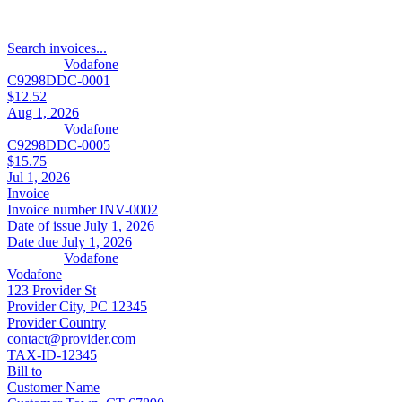
Search invoices...
Vodafone
C9298DDC-0001
$12.52
Aug 1, 2026
Vodafone
C9298DDC-0005
$15.75
Jul 1, 2026
Invoice
Invoice number
INV-0002
Date of issue
July 1, 2026
Date due
July 1, 2026
Vodafone
Vodafone
123 Provider St
Provider City, PC 12345
Provider Country
contact@provider.com
TAX-ID-12345
Bill to
Customer Name