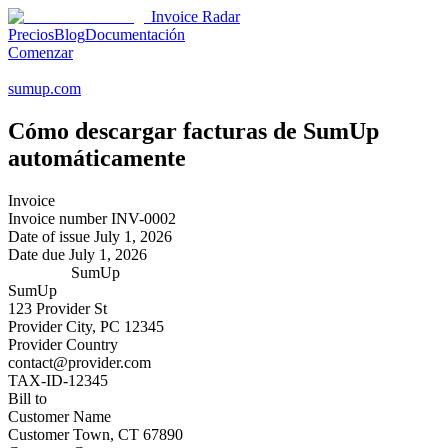
Invoice Radar
Precios
Blog
Documentación
Comenzar
sumup.com
Cómo descargar facturas de
SumUp
automáticamente
Invoice
Invoice number
INV-0002
Date of issue
July 1, 2026
Date due
July 1, 2026
SumUp
SumUp
123 Provider St
Provider City, PC 12345
Provider Country
contact@provider.com
TAX-ID-12345
Bill to
Customer Name
Customer Town, CT 67890