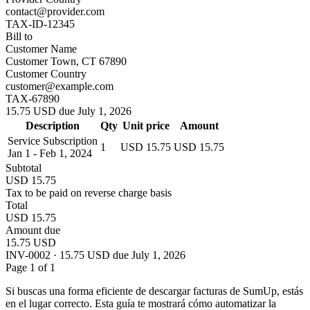
contact@provider.com
TAX-ID-12345
Bill to
Customer Name
Customer Town, CT 67890
Customer Country
customer@example.com
TAX-67890
15.75 USD due July 1, 2026
Description
Qty
Unit price
Amount
Service Subscription
1
USD 15.75
USD 15.75
Jan 1 - Feb 1, 2024
Subtotal
USD 15.75
Tax to be paid on reverse charge basis
Total
USD 15.75
Amount due
15.75 USD
INV-0002 · 15.75 USD due July 1, 2026
Page 1 of 1
Si buscas una forma eficiente de descargar facturas de SumUp, estás
en el lugar correcto. Esta guía te mostrará cómo automatizar la