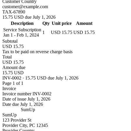
Customer Country
customer@example.com
TAX-67890
15.75 USD due July 1, 2026
Description
Qty
Unit price
Amount
Service Subscription
1
USD 15.75
USD 15.75
Jan 1 - Feb 1, 2024
Subtotal
USD 15.75
Tax to be paid on reverse charge basis
Total
USD 15.75
Amount due
15.75 USD
INV-0002 · 15.75 USD due July 1, 2026
Page 1 of 1
Invoice
Invoice number
INV-0002
Date of issue
July 1, 2026
Date due
July 1, 2026
SumUp
SumUp
123 Provider St
Provider City, PC 12345
Provider Country