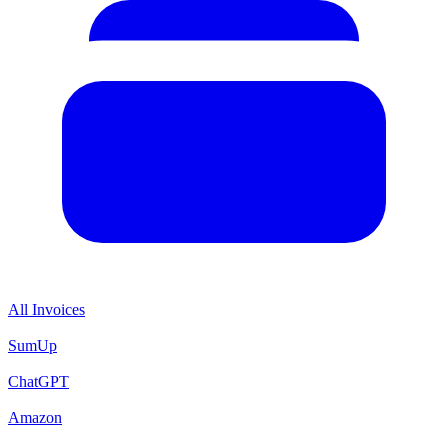
All Invoices
SumUp
ChatGPT
Amazon