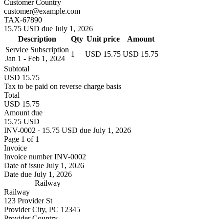
Customer Country
customer@example.com
TAX-67890
15.75 USD due July 1, 2026
Description
Qty
Unit price
Amount
Service Subscription
1
USD 15.75
USD 15.75
Jan 1 - Feb 1, 2024
Subtotal
USD 15.75
Tax to be paid on reverse charge basis
Total
USD 15.75
Amount due
15.75 USD
INV-0002 · 15.75 USD due July 1, 2026
Page 1 of 1
Invoice
Invoice number
INV-0002
Date of issue
July 1, 2026
Date due
July 1, 2026
Railway
Railway
123 Provider St
Provider City, PC 12345
Provider Country