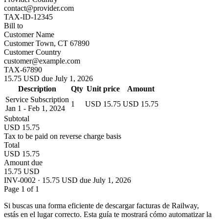
contact@provider.com
TAX-ID-12345
Bill to
Customer Name
Customer Town, CT 67890
Customer Country
customer@example.com
TAX-67890
15.75 USD due July 1, 2026
Description
Qty
Unit price
Amount
Service Subscription
1
USD 15.75
USD 15.75
Jan 1 - Feb 1, 2024
Subtotal
USD 15.75
Tax to be paid on reverse charge basis
Total
USD 15.75
Amount due
15.75 USD
INV-0002 · 15.75 USD due July 1, 2026
Page 1 of 1
Si buscas una forma eficiente de descargar facturas de Railway,
estás en el lugar correcto. Esta guía te mostrará cómo automatizar la