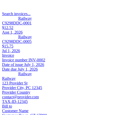
Search invoices...
Railway
C9298DDC-0001
$12.52
Aug 1, 2026
Railway
C9298DDC-0005
$15.75
Jul 1, 2026
Invoice
Invoice number
INV-0002
Date of issue
July 1, 2026
Date due
July 1, 2026
Railway
Railway
123 Provider St
Provider City, PC 12345
Provider Country
contact@provider.com
TAX-ID-12345
Bill to
Customer Name