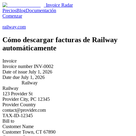
Invoice Radar
Precios
Blog
Documentación
Comenzar
railway.com
Cómo descargar facturas de
Railway
automáticamente
Invoice
Invoice number
INV-0002
Date of issue
July 1, 2026
Date due
July 1, 2026
Railway
Railway
123 Provider St
Provider City, PC 12345
Provider Country
contact@provider.com
TAX-ID-12345
Bill to
Customer Name
Customer Town, CT 67890