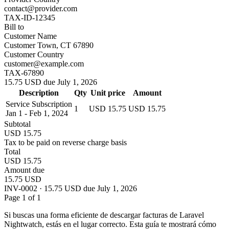
contact@provider.com
TAX-ID-12345
Bill to
Customer Name
Customer Town, CT 67890
Customer Country
customer@example.com
TAX-67890
15.75 USD due July 1, 2026
Description
Qty
Unit price
Amount
Service Subscription
1
USD 15.75
USD 15.75
Jan 1 - Feb 1, 2024
Subtotal
USD 15.75
Tax to be paid on reverse charge basis
Total
USD 15.75
Amount due
15.75 USD
INV-0002 · 15.75 USD due July 1, 2026
Page 1 of 1
Si buscas una forma eficiente de descargar facturas de Laravel
Nightwatch, estás en el lugar correcto. Esta guía te mostrará cómo