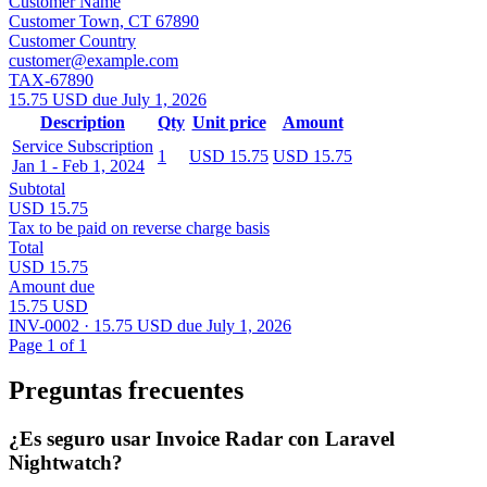
Customer Name
Customer Town, CT 67890
Customer Country
customer@example.com
TAX-67890
15.75 USD due July 1, 2026
Description
Qty
Unit price
Amount
Service Subscription
1
USD 15.75
USD 15.75
Jan 1 - Feb 1, 2024
Subtotal
USD 15.75
Tax to be paid on reverse charge basis
Total
USD 15.75
Amount due
15.75 USD
INV-0002 · 15.75 USD due July 1, 2026
Page 1 of 1
Preguntas frecuentes
¿Es seguro usar Invoice Radar con Laravel
Nightwatch?