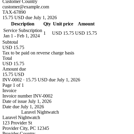
Customer Country
customer@example.com
TAX-67890
15.75 USD due July 1, 2026
Description
Qty
Unit price
Amount
Service Subscription
1
USD 15.75
USD 15.75
Jan 1 - Feb 1, 2024
Subtotal
USD 15.75
Tax to be paid on reverse charge basis
Total
USD 15.75
Amount due
15.75 USD
INV-0002 · 15.75 USD due July 1, 2026
Page 1 of 1
Invoice
Invoice number
INV-0002
Date of issue
July 1, 2026
Date due
July 1, 2026
Laravel Nightwatch
Laravel Nightwatch
123 Provider St
Provider City, PC 12345
Provider Country