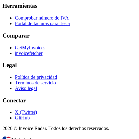
Herramientas
Comprobar número de IVA
Portal de facturas para Tesla
Comparar
GetMyInvoices
invoicefetcher
Legal
Política de privacidad
Términos de servicio
Aviso legal
Conectar
X (Twitter)
GitHub
2026 © Invoice Radar. Todos los derechos reservados.