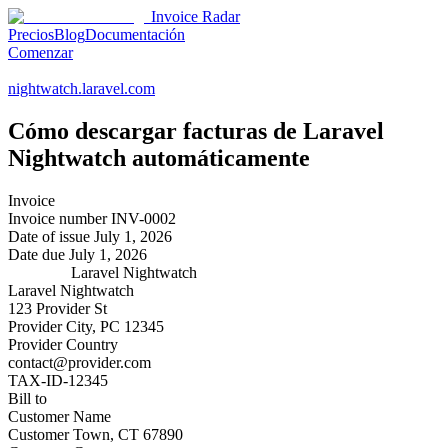
Invoice Radar
Precios
Blog
Documentación
Comenzar
nightwatch.laravel.com
Cómo descargar facturas de
Laravel
Nightwatch
automáticamente
Invoice
Invoice number
INV-0002
Date of issue
July 1, 2026
Date due
July 1, 2026
Laravel Nightwatch
Laravel Nightwatch
123 Provider St
Provider City, PC 12345
Provider Country
contact@provider.com
TAX-ID-12345
Bill to
Customer Name
Customer Town, CT 67890