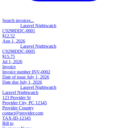
Search invoices...
Laravel Nightwatch
C9298DDC-0001
$12.52
Aug 1, 2026
Laravel Nightwatch
C9298DDC-0005
$15.75
Jul 1, 2026
Invoice
Invoice number
INV-0002
Date of issue
July 1, 2026
Date due
July 1, 2026
Laravel Nightwatch
Laravel Nightwatch
123 Provider St
Provider City, PC 12345
Provider Country
contact@provider.com
TAX-ID-12345
Bill to