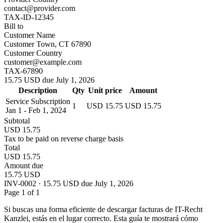
contact@provider.com
TAX-ID-12345
Bill to
Customer Name
Customer Town, CT 67890
Customer Country
customer@example.com
TAX-67890
15.75 USD due July 1, 2026
Description
Qty
Unit price
Amount
Service Subscription
1
USD 15.75
USD 15.75
Jan 1 - Feb 1, 2024
Subtotal
USD 15.75
Tax to be paid on reverse charge basis
Total
USD 15.75
Amount due
15.75 USD
INV-0002 · 15.75 USD due July 1, 2026
Page 1 of 1
Si buscas una forma eficiente de descargar facturas de IT-Recht
Kanzlei, estás en el lugar correcto. Esta guía te mostrará cómo