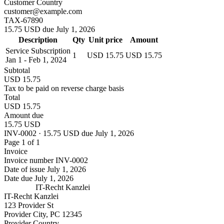
Customer Country
customer@example.com
TAX-67890
15.75 USD due July 1, 2026
Description
Qty
Unit price
Amount
Service Subscription
1
USD 15.75
USD 15.75
Jan 1 - Feb 1, 2024
Subtotal
USD 15.75
Tax to be paid on reverse charge basis
Total
USD 15.75
Amount due
15.75 USD
INV-0002 · 15.75 USD due July 1, 2026
Page 1 of 1
Invoice
Invoice number
INV-0002
Date of issue
July 1, 2026
Date due
July 1, 2026
IT-Recht Kanzlei
IT-Recht Kanzlei
123 Provider St
Provider City, PC 12345
Provider Country