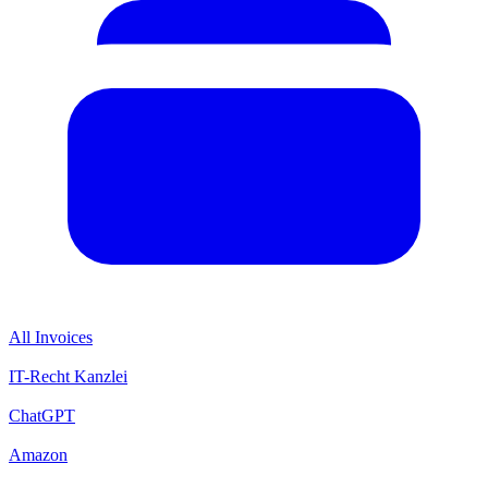
All Invoices
IT-Recht Kanzlei
ChatGPT
Amazon