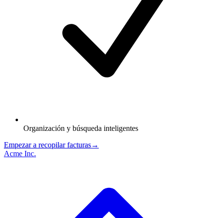
Organización y búsqueda inteligentes
Empezar a recopilar facturas
→
Acme Inc.