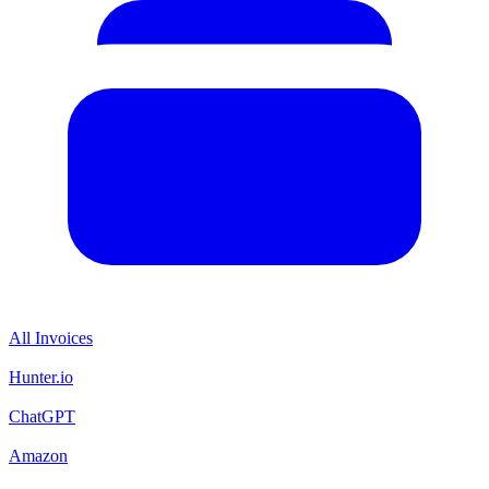
All Invoices
Hunter.io
ChatGPT
Amazon