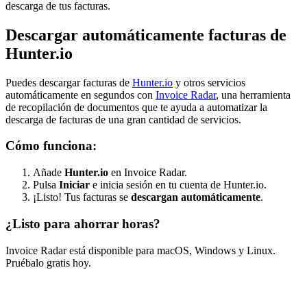
descarga de tus facturas.
Descargar automáticamente facturas de
Hunter.io
Puedes descargar facturas de
Hunter.io
y otros servicios
automáticamente en segundos con
Invoice Radar
, una herramienta
de recopilación de documentos que te ayuda a automatizar la
descarga de facturas de una gran cantidad de servicios.
Cómo funciona:
Añade
Hunter.io
en Invoice Radar.
Pulsa
Iniciar
e inicia sesión en tu cuenta de Hunter.io.
¡Listo! Tus facturas se
descargan automáticamente
.
¿Listo para ahorrar horas?
Invoice Radar está disponible para macOS, Windows y Linux.
Pruébalo gratis hoy.