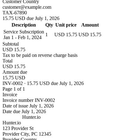
Customer Country
customer@example.com
TAX-67890
15.75 USD due July 1, 2026
Description
Qty
Unit price
Amount
Service Subscription
1
USD 15.75
USD 15.75
Jan 1 - Feb 1, 2024
Subtotal
USD 15.75
Tax to be paid on reverse charge basis
Total
USD 15.75
Amount due
15.75 USD
INV-0002 · 15.75 USD due July 1, 2026
Page 1 of 1
Invoice
Invoice number
INV-0002
Date of issue
July 1, 2026
Date due
July 1, 2026
Hunter.io
Hunter.io
123 Provider St
Provider City, PC 12345
Provider Country