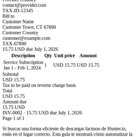
contact@provider.com
TAX-ID-12345
Bill to
Customer Name
Customer Town, CT 67890
Customer Country
customer@example.com
TAX-67890
15.75 USD due July 1, 2026
Description
Qty
Unit price
Amount
Service Subscription
1
USD 15.75
USD 15.75
Jan 1 - Feb 1, 2024
Subtotal
USD 15.75
Tax to be paid on reverse charge basis
Total
USD 15.75
Amount due
15.75 USD
INV-0002 · 15.75 USD due July 1, 2026
Page 1 of 1
Si buscas una forma eficiente de descargar facturas de Hunter.io,
estás en el lugar correcto. Esta guía te mostrará cómo automatizar la