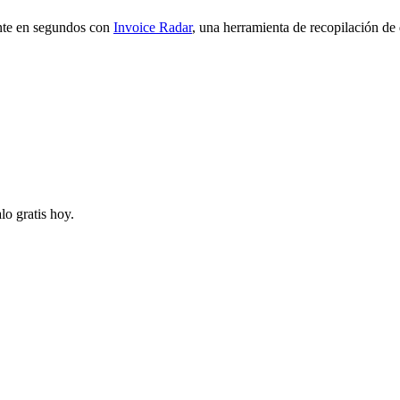
nte en segundos con
Invoice Radar
, una herramienta de recopilación de
o gratis hoy.