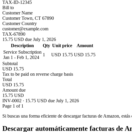
TAX-ID-12345
Bill to
Customer Name
Customer Town, CT 67890
Customer Country
customer@example.com
TAX-67890
15.75 USD due July 1, 2026
Description
Qty
Unit price
Amount
Service Subscription
1
USD 15.75
USD 15.75
Jan 1 - Feb 1, 2024
Subtotal
USD 15.75
Tax to be paid on reverse charge basis
Total
USD 15.75
Amount due
15.75 USD
INV-0002 · 15.75 USD due July 1, 2026
Page 1 of 1
Si buscas una forma eficiente de descargar facturas de Amazon, estás e
Descargar automáticamente facturas de 