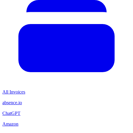
All Invoices
absence.io
ChatGPT
Amazon