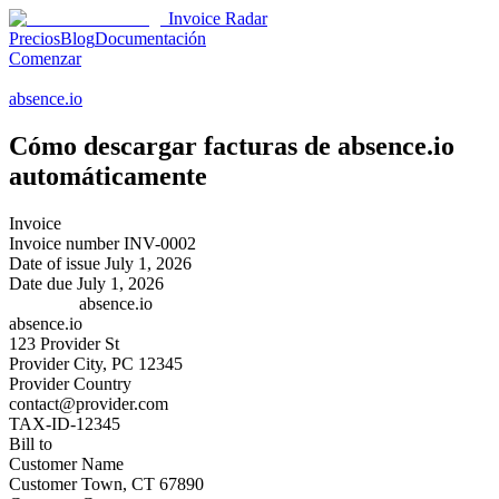
Invoice Radar
Precios
Blog
Documentación
Comenzar
absence.io
Cómo descargar facturas de
absence.io
automáticamente
Invoice
Invoice number
INV-0002
Date of issue
July 1, 2026
Date due
July 1, 2026
absence.io
absence.io
123 Provider St
Provider City, PC 12345
Provider Country
contact@provider.com
TAX-ID-12345
Bill to
Customer Name
Customer Town, CT 67890