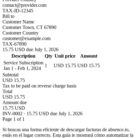
contact@provider.com
TAX-ID-12345
Bill to
Customer Name
Customer Town, CT 67890
Customer Country
customer@example.com
TAX-67890
15.75 USD due July 1, 2026
Description
Qty
Unit price
Amount
Service Subscription
1
USD 15.75
USD 15.75
Jan 1 - Feb 1, 2024
Subtotal
USD 15.75
Tax to be paid on reverse charge basis
Total
USD 15.75
Amount due
15.75 USD
INV-0002 · 15.75 USD due July 1, 2026
Page 1 of 1
Si buscas una forma eficiente de descargar facturas de absence.io,
estás en el lugar correcto. Esta guía te mostrará cómo automatizar la