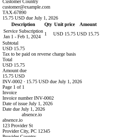
Customer Country
customer@example.com
TAX-67890
15.75 USD due July 1, 2026
Description
Qty
Unit price
Amount
Service Subscription
1
USD 15.75
USD 15.75
Jan 1 - Feb 1, 2024
Subtotal
USD 15.75
Tax to be paid on reverse charge basis
Total
USD 15.75
Amount due
15.75 USD
INV-0002 · 15.75 USD due July 1, 2026
Page 1 of 1
Invoice
Invoice number
INV-0002
Date of issue
July 1, 2026
Date due
July 1, 2026
absence.io
absence.io
123 Provider St
Provider City, PC 12345
Provider Country