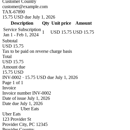
Customer Country
customer@example.com
TAX-67890
15.75 USD due July 1, 2026
Description
Qty
Unit price
Amount
Service Subscription
1
USD 15.75
USD 15.75
Jan 1 - Feb 1, 2024
Subtotal
USD 15.75
Tax to be paid on reverse charge basis
Total
USD 15.75
Amount due
15.75 USD
INV-0002 · 15.75 USD due July 1, 2026
Page 1 of 1
Invoice
Invoice number
INV-0002
Date of issue
July 1, 2026
Date due
July 1, 2026
Uber Eats
Uber Eats
123 Provider St
Provider City, PC 12345
Provider Country