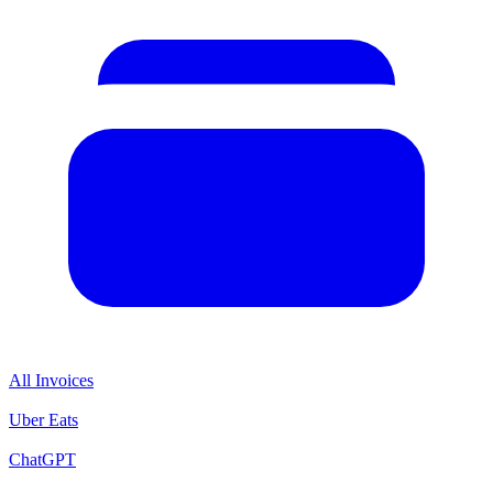
All Invoices
Uber Eats
ChatGPT