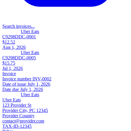
Search invoices...
Uber Eats
C9298DDC-0001
$12.52
Aug 1, 2026
Uber Eats
C9298DDC-0005
$15.75
Jul 1, 2026
Invoice
Invoice number
INV-0002
Date of issue
July 1, 2026
Date due
July 1, 2026
Uber Eats
Uber Eats
123 Provider St
Provider City, PC 12345
Provider Country
contact@provider.com
TAX-ID-12345