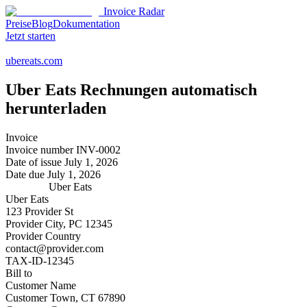
Invoice Radar
Preise
Blog
Dokumentation
Jetzt starten
ubereats.com
Uber Eats
Rechnungen automatisch
herunterladen
Invoice
Invoice number
INV-0002
Date of issue
July 1, 2026
Date due
July 1, 2026
Uber Eats
Uber Eats
123 Provider St
Provider City, PC 12345
Provider Country
contact@provider.com
TAX-ID-12345
Bill to
Customer Name
Customer Town, CT 67890