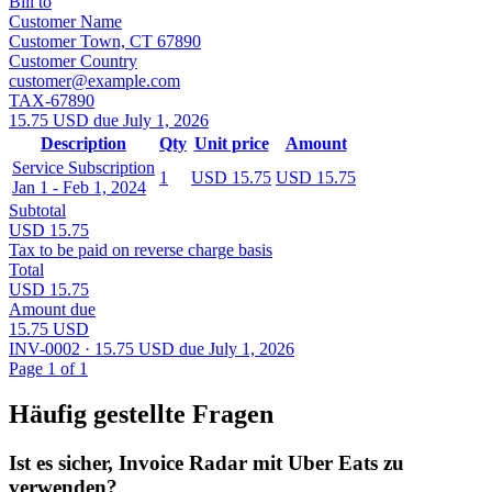
Bill to
Customer Name
Customer Town, CT 67890
Customer Country
customer@example.com
TAX-67890
15.75 USD due July 1, 2026
Description
Qty
Unit price
Amount
Service Subscription
1
USD 15.75
USD 15.75
Jan 1 - Feb 1, 2024
Subtotal
USD 15.75
Tax to be paid on reverse charge basis
Total
USD 15.75
Amount due
15.75 USD
INV-0002 · 15.75 USD due July 1, 2026
Page 1 of 1
Häufig gestellte Fragen
Ist es sicher, Invoice Radar mit Uber Eats zu
verwenden?