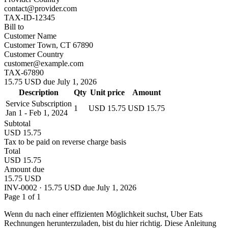
contact@provider.com
TAX-ID-12345
Bill to
Customer Name
Customer Town, CT 67890
Customer Country
customer@example.com
TAX-67890
15.75 USD due July 1, 2026
Description
Qty
Unit price
Amount
Service Subscription
1
USD 15.75
USD 15.75
Jan 1 - Feb 1, 2024
Subtotal
USD 15.75
Tax to be paid on reverse charge basis
Total
USD 15.75
Amount due
15.75 USD
INV-0002 · 15.75 USD due July 1, 2026
Page 1 of 1
Wenn du nach einer effizienten Möglichkeit suchst, Uber Eats
Rechnungen herunterzuladen, bist du hier richtig. Diese Anleitung