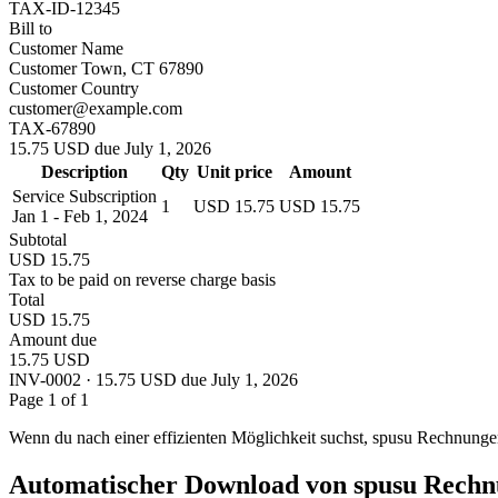
TAX-ID-12345
Bill to
Customer Name
Customer Town, CT 67890
Customer Country
customer@example.com
TAX-67890
15.75 USD due July 1, 2026
Description
Qty
Unit price
Amount
Service Subscription
1
USD 15.75
USD 15.75
Jan 1 - Feb 1, 2024
Subtotal
USD 15.75
Tax to be paid on reverse charge basis
Total
USD 15.75
Amount due
15.75 USD
INV-0002 · 15.75 USD due July 1, 2026
Page 1 of 1
Wenn du nach einer effizienten Möglichkeit suchst, spusu Rechnungen 
Automatischer Download von spusu Rech