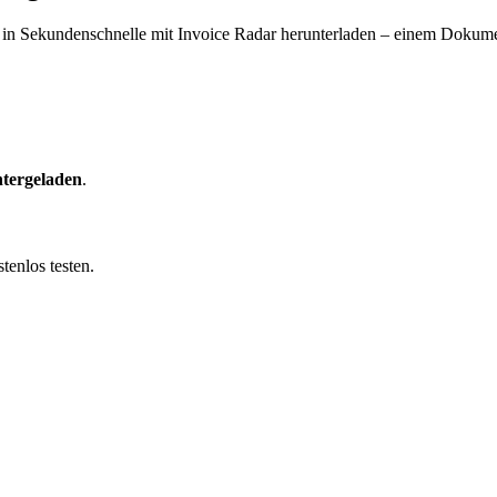
in Sekundenschnelle mit Invoice Radar herunterladen – einem Dokumen
tergeladen
.
tenlos testen.