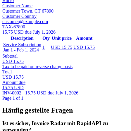
Bill to
Customer Name
Customer Town, CT 67890
Customer Country
customer@example.com
TAX-67890
15.75 USD due July 1, 2026
Description
Qty
Unit price
Amount
Service Subscription
1
USD 15.75
USD 15.75
Jan 1 - Feb 1, 2024
Subtotal
USD 15.75
Tax to be paid on reverse charge basis
Total
USD 15.75
Amount due
15.75 USD
INV-0002 · 15.75 USD due July 1, 2026
Page 1 of 1
Häufig gestellte Fragen
Ist es sicher, Invoice Radar mit RapidAPI zu
verwenden?