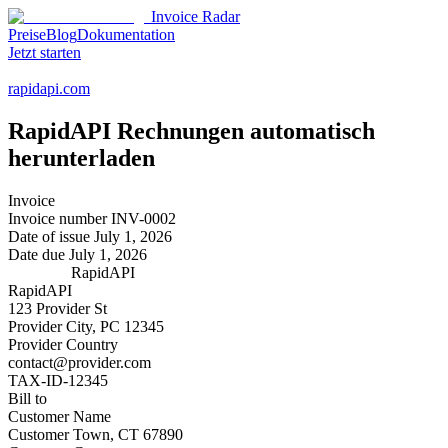
Invoice Radar
Preise
Blog
Dokumentation
Jetzt starten
rapidapi.com
RapidAPI
Rechnungen automatisch
herunterladen
Invoice
Invoice number
INV-0002
Date of issue
July 1, 2026
Date due
July 1, 2026
RapidAPI
RapidAPI
123 Provider St
Provider City, PC 12345
Provider Country
contact@provider.com
TAX-ID-12345
Bill to
Customer Name
Customer Town, CT 67890