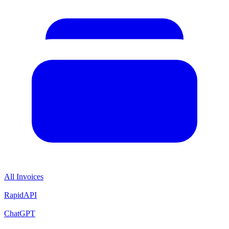
All Invoices
RapidAPI
ChatGPT