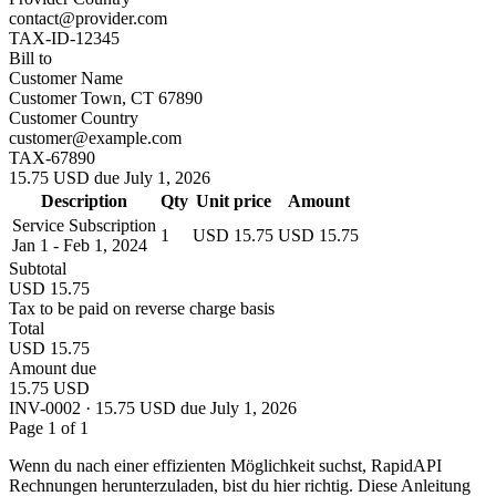
contact@provider.com
TAX-ID-12345
Bill to
Customer Name
Customer Town, CT 67890
Customer Country
customer@example.com
TAX-67890
15.75 USD due July 1, 2026
Description
Qty
Unit price
Amount
Service Subscription
1
USD 15.75
USD 15.75
Jan 1 - Feb 1, 2024
Subtotal
USD 15.75
Tax to be paid on reverse charge basis
Total
USD 15.75
Amount due
15.75 USD
INV-0002 · 15.75 USD due July 1, 2026
Page 1 of 1
Wenn du nach einer effizienten Möglichkeit suchst, RapidAPI
Rechnungen herunterzuladen, bist du hier richtig. Diese Anleitung