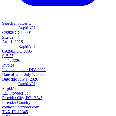
Search invoices...
RapidAPI
C9298DDC-0001
$12.52
Aug 1, 2026
RapidAPI
C9298DDC-0005
$15.75
Jul 1, 2026
Invoice
Invoice number
INV-0002
Date of issue
July 1, 2026
Date due
July 1, 2026
RapidAPI
RapidAPI
123 Provider St
Provider City, PC 12345
Provider Country
contact@provider.com
TAX-ID-12345