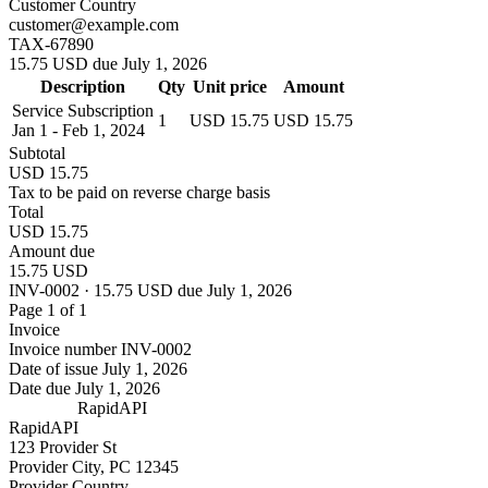
Customer Country
customer@example.com
TAX-67890
15.75 USD due July 1, 2026
Description
Qty
Unit price
Amount
Service Subscription
1
USD 15.75
USD 15.75
Jan 1 - Feb 1, 2024
Subtotal
USD 15.75
Tax to be paid on reverse charge basis
Total
USD 15.75
Amount due
15.75 USD
INV-0002 · 15.75 USD due July 1, 2026
Page 1 of 1
Invoice
Invoice number
INV-0002
Date of issue
July 1, 2026
Date due
July 1, 2026
RapidAPI
RapidAPI
123 Provider St
Provider City, PC 12345
Provider Country