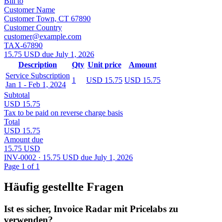
Bill to
Customer Name
Customer Town, CT 67890
Customer Country
customer@example.com
TAX-67890
15.75 USD due July 1, 2026
Description
Qty
Unit price
Amount
Service Subscription
1
USD 15.75
USD 15.75
Jan 1 - Feb 1, 2024
Subtotal
USD 15.75
Tax to be paid on reverse charge basis
Total
USD 15.75
Amount due
15.75 USD
INV-0002 · 15.75 USD due July 1, 2026
Page 1 of 1
Häufig gestellte Fragen
Ist es sicher, Invoice Radar mit Pricelabs zu
verwenden?