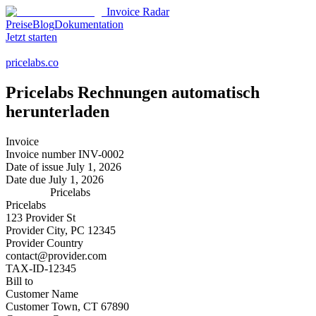
Invoice Radar
Preise
Blog
Dokumentation
Jetzt starten
pricelabs.co
Pricelabs
Rechnungen automatisch
herunterladen
Invoice
Invoice number
INV-0002
Date of issue
July 1, 2026
Date due
July 1, 2026
Pricelabs
Pricelabs
123 Provider St
Provider City, PC 12345
Provider Country
contact@provider.com
TAX-ID-12345
Bill to
Customer Name
Customer Town, CT 67890