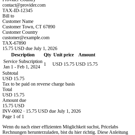
contact@provider.com
TAX-ID-12345
Bill to
Customer Name
Customer Town, CT 67890
Customer Country
customer@example.com
TAX-67890
15.75 USD due July 1, 2026
Description
Qty
Unit price
Amount
Service Subscription
1
USD 15.75
USD 15.75
Jan 1 - Feb 1, 2024
Subtotal
USD 15.75
Tax to be paid on reverse charge basis
Total
USD 15.75
Amount due
15.75 USD
INV-0002 · 15.75 USD due July 1, 2026
Page 1 of 1
Wenn du nach einer effizienten Möglichkeit suchst, Pricelabs
Rechnungen herunterzuladen, bist du hier richtig. Diese Anleitung