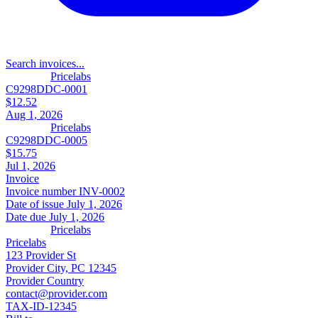
Search invoices...
Pricelabs
C9298DDC-0001
$12.52
Aug 1, 2026
Pricelabs
C9298DDC-0005
$15.75
Jul 1, 2026
Invoice
Invoice number
INV-0002
Date of issue
July 1, 2026
Date due
July 1, 2026
Pricelabs
Pricelabs
123 Provider St
Provider City, PC 12345
Provider Country
contact@provider.com
TAX-ID-12345