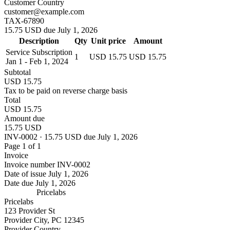
Customer Country
customer@example.com
TAX-67890
15.75 USD due July 1, 2026
Description
Qty
Unit price
Amount
Service Subscription
1
USD 15.75
USD 15.75
Jan 1 - Feb 1, 2024
Subtotal
USD 15.75
Tax to be paid on reverse charge basis
Total
USD 15.75
Amount due
15.75 USD
INV-0002 · 15.75 USD due July 1, 2026
Page 1 of 1
Invoice
Invoice number
INV-0002
Date of issue
July 1, 2026
Date due
July 1, 2026
Pricelabs
Pricelabs
123 Provider St
Provider City, PC 12345
Provider Country