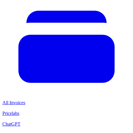
All Invoices
Pricelabs
ChatGPT