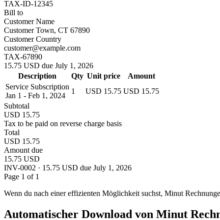
TAX-ID-12345
Bill to
Customer Name
Customer Town, CT 67890
Customer Country
customer@example.com
TAX-67890
15.75 USD due July 1, 2026
Description
Qty
Unit price
Amount
Service Subscription
1
USD 15.75
USD 15.75
Jan 1 - Feb 1, 2024
Subtotal
USD 15.75
Tax to be paid on reverse charge basis
Total
USD 15.75
Amount due
15.75 USD
INV-0002 · 15.75 USD due July 1, 2026
Page 1 of 1
Wenn du nach einer effizienten Möglichkeit suchst, Minut Rechnungen
Automatischer Download von Minut Rech