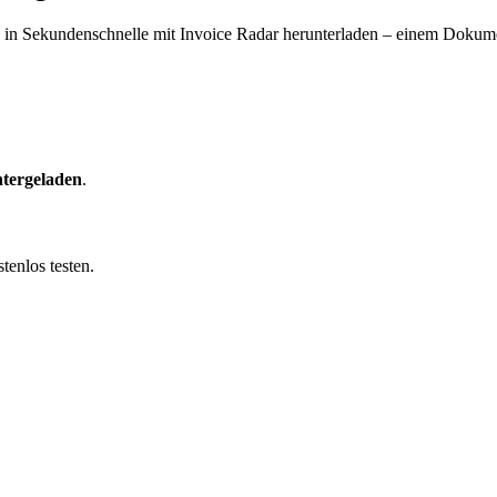
in Sekundenschnelle mit Invoice Radar herunterladen – einem Dokumen
tergeladen
.
tenlos testen.