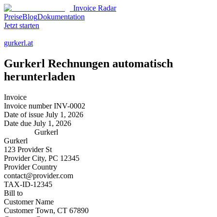
Invoice Radar
Preise
Blog
Dokumentation
Jetzt starten
gurkerl.at
Gurkerl
Rechnungen automatisch
herunterladen
Invoice
Invoice number
INV-0002
Date of issue
July 1, 2026
Date due
July 1, 2026
Gurkerl
Gurkerl
123 Provider St
Provider City, PC 12345
Provider Country
contact@provider.com
TAX-ID-12345
Bill to
Customer Name
Customer Town, CT 67890