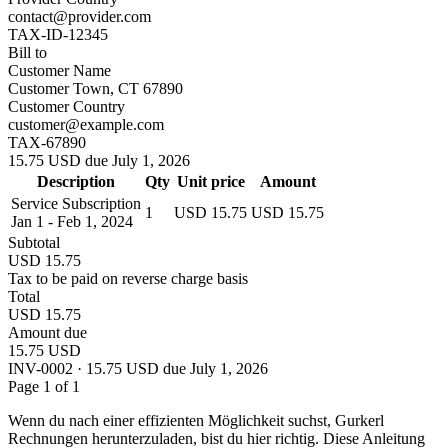
contact@provider.com
TAX-ID-12345
Bill to
Customer Name
Customer Town, CT 67890
Customer Country
customer@example.com
TAX-67890
15.75 USD due July 1, 2026
Description
Qty
Unit price
Amount
Service Subscription
1
USD 15.75
USD 15.75
Jan 1 - Feb 1, 2024
Subtotal
USD 15.75
Tax to be paid on reverse charge basis
Total
USD 15.75
Amount due
15.75 USD
INV-0002 · 15.75 USD due July 1, 2026
Page 1 of 1
Wenn du nach einer effizienten Möglichkeit suchst, Gurkerl
Rechnungen herunterzuladen, bist du hier richtig. Diese Anleitung