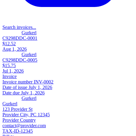
Search invoices...
Gurkerl
C9298DDC-0001
$12.52
Aug 1, 2026
Gurkerl
C9298DDC-0005
$15.75
Jul 1, 2026
Invoice
Invoice number
INV-0002
Date of issue
July 1, 2026
Date due
July 1, 2026
Gurkerl
Gurkerl
123 Provider St
Provider City, PC 12345
Provider Country
contact@provider.com
TAX-ID-12345