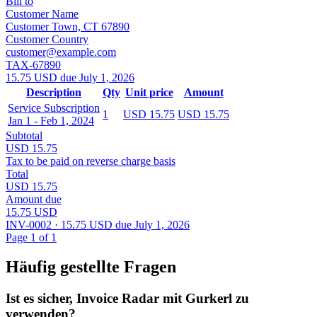
Bill to
Customer Name
Customer Town, CT 67890
Customer Country
customer@example.com
TAX-67890
15.75 USD due July 1, 2026
Description
Qty
Unit price
Amount
Service Subscription
1
USD 15.75
USD 15.75
Jan 1 - Feb 1, 2024
Subtotal
USD 15.75
Tax to be paid on reverse charge basis
Total
USD 15.75
Amount due
15.75 USD
INV-0002 · 15.75 USD due July 1, 2026
Page 1 of 1
Häufig gestellte Fragen
Ist es sicher, Invoice Radar mit Gurkerl zu
verwenden?