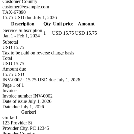
Customer Country
customer@example.com
TAX-67890
15.75 USD due July 1, 2026
Description
Qty
Unit price
Amount
Service Subscription
1
USD 15.75
USD 15.75
Jan 1 - Feb 1, 2024
Subtotal
USD 15.75
Tax to be paid on reverse charge basis
Total
USD 15.75
Amount due
15.75 USD
INV-0002 · 15.75 USD due July 1, 2026
Page 1 of 1
Invoice
Invoice number
INV-0002
Date of issue
July 1, 2026
Date due
July 1, 2026
Gurkerl
Gurkerl
123 Provider St
Provider City, PC 12345
Provider Country