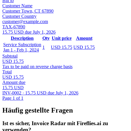
Bill to
Customer Name
Customer Town, CT 67890
Customer Country
customer@example.com
TAX-67890
15.75 USD due July 1, 2026
Description
Qty
Unit price
Amount
Service Subscription
1
USD 15.75
USD 15.75
Jan 1 - Feb 1, 2024
Subtotal
USD 15.75
Tax to be paid on reverse charge basis
Total
USD 15.75
Amount due
15.75 USD
INV-0002 · 15.75 USD due July 1, 2026
Page 1 of 1
Häufig gestellte Fragen
Ist es sicher, Invoice Radar mit Fireflies.ai zu
verwenden?