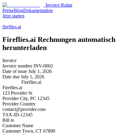
Invoice Radar
Preise
Blog
Dokumentation
Jetzt starten
fireflies.ai
Fireflies.ai
Rechnungen automatisch
herunterladen
Invoice
Invoice number
INV-0002
Date of issue
July 1, 2026
Date due
July 1, 2026
Fireflies.ai
Fireflies.ai
123 Provider St
Provider City, PC 12345
Provider Country
contact@provider.com
TAX-ID-12345
Bill to
Customer Name
Customer Town, CT 67890