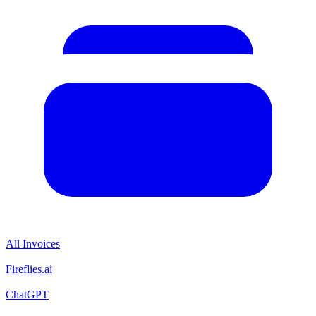
All Invoices
Fireflies.ai
ChatGPT