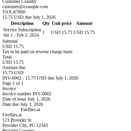
Customer Country
customer@example.com
TAX-67890
15.75 USD due July 1, 2026
Description
Qty
Unit price
Amount
Service Subscription
1
USD 15.75
USD 15.75
Jan 1 - Feb 1, 2024
Subtotal
USD 15.75
Tax to be paid on reverse charge basis
Total
USD 15.75
Amount due
15.75 USD
INV-0002 · 15.75 USD due July 1, 2026
Page 1 of 1
Invoice
Invoice number
INV-0002
Date of issue
July 1, 2026
Date due
July 1, 2026
Fireflies.ai
Fireflies.ai
123 Provider St
Provider City, PC 12345
Provider Country