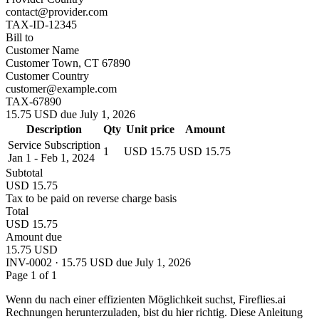
contact@provider.com
TAX-ID-12345
Bill to
Customer Name
Customer Town, CT 67890
Customer Country
customer@example.com
TAX-67890
15.75 USD due July 1, 2026
Description
Qty
Unit price
Amount
Service Subscription
1
USD 15.75
USD 15.75
Jan 1 - Feb 1, 2024
Subtotal
USD 15.75
Tax to be paid on reverse charge basis
Total
USD 15.75
Amount due
15.75 USD
INV-0002 · 15.75 USD due July 1, 2026
Page 1 of 1
Wenn du nach einer effizienten Möglichkeit suchst, Fireflies.ai
Rechnungen herunterzuladen, bist du hier richtig. Diese Anleitung